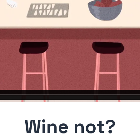
Wine not?