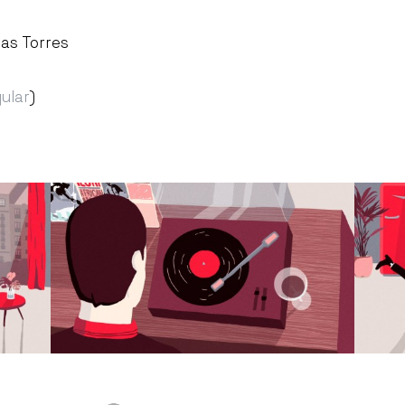
as Torres
ular
)