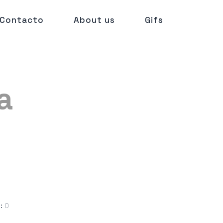
Contacto
About us
Gifs
a
:
0