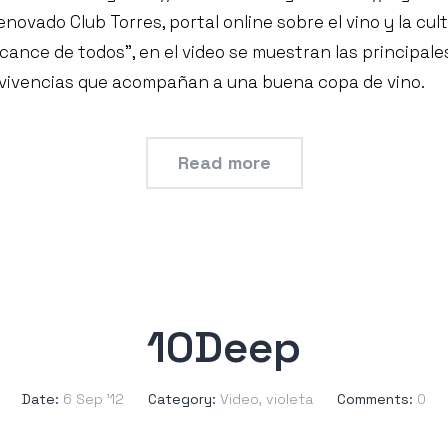
ovado Club Torres, portal online sobre el vino y la cult
alcance de todos", en el video se muestran las principale
 vivencias que acompañan a una buena copa de vino.
Read more
10Deep
Date:
6 Sep ’12
Category:
Video
,
violeta
Comments:
0