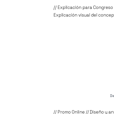
// Explicación para Congreso 
Explicación visual del concep
Da
// Promo Online // Diseño y a