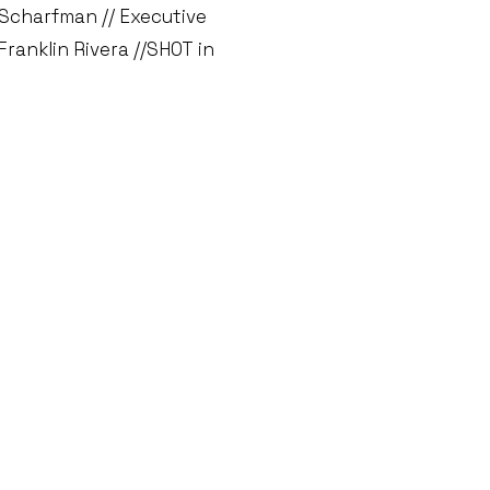
 Scharfman // Executive
ranklin Rivera //SHOT in