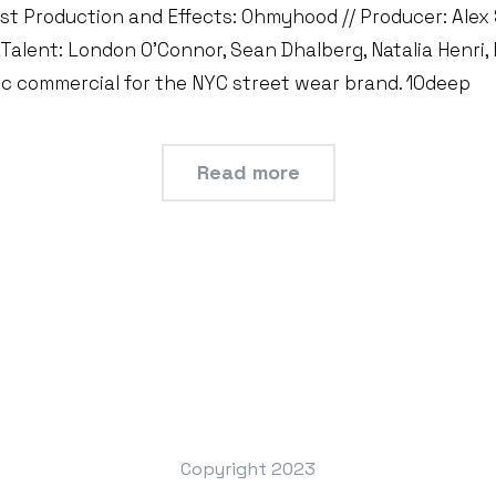
ost Production and Effects: Ohmyhood // Producer: Alex
alent: London O'Connor, Sean Dhalberg, Natalia Henri, F
 commercial for the NYC street wear brand. 10deep
Read more
Copyright 2023