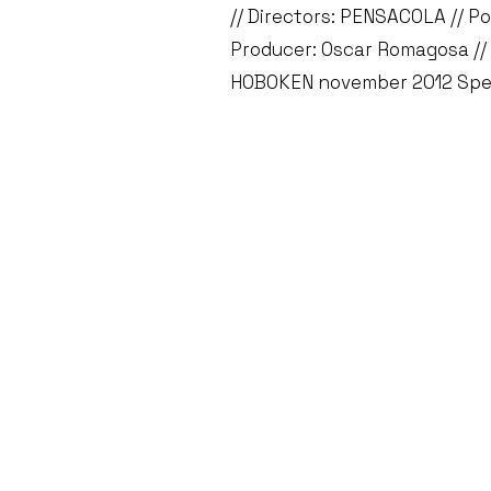
// Directors: PENSACOLA // P
Producer: Oscar Romagosa // T
HOBOKEN november 2012 Spec