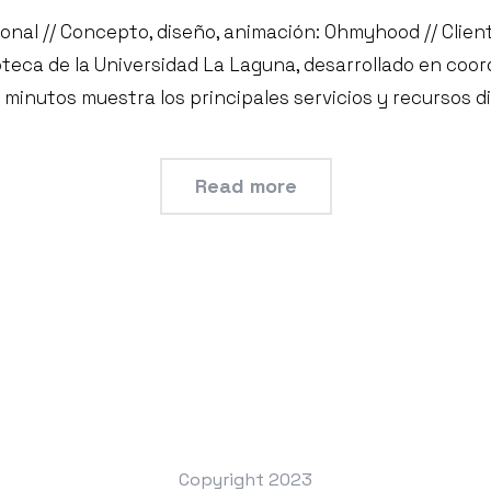
ional // Concepto, diseño, animación: Ohmyhood // Clie
oteca de la Universidad La Laguna, desarrollado en coor
 minutos muestra los principales servicios y recursos di
Read more
Copyright 2023